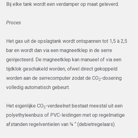
Bij elke tank wordt een verdamper op maat geleverd.
Proces
Het gas uit de opslagtank wordt ontspannen tot 1,5 à 2,5
bar en wordt dan via een magneetklep in de serre
geïnjecteerd. De magneetklep kan manueel of via een
tijdklok geschakeld worden, ofwel direct gekoppeld
worden aan de serrecomputer zodat de CO
-dosering
2
volledig automatisch gebeurt.
Het eigenlijke CO
-verdeelnet bestaat meestal uit een
2
polyethyleenbuis of PVC-leidingen met op regelmatige
afstanden regelventielen van ¼ “ (debietregelaars).