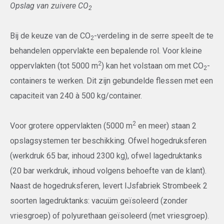
Opslag van zuivere CO
2
Bij de keuze van de CO
-verdeling in de serre speelt de te
2
behandelen oppervlakte een bepalende rol. Voor kleine
2
oppervlakten (tot 5000 m
) kan het volstaan om met CO
-
2
containers te werken. Dit zijn gebundelde flessen met een
capaciteit van 240 à 500 kg/container.
2
Voor grotere oppervlakten (5000 m
en meer) staan 2
opslagsystemen ter beschikking. Ofwel hogedruksferen
(werkdruk 65 bar, inhoud 2300 kg), ofwel lagedruktanks
(20 bar werkdruk, inhoud volgens behoefte van de klant).
Naast de hogedruksferen, levert IJsfabriek Strombeek 2
soorten lagedruktanks: vacuüm geïsoleerd (zonder
vriesgroep) of polyurethaan geïsoleerd (met vriesgroep).