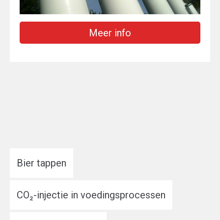
Meer info
Bier tappen
CO₂-injectie in voedingsprocessen