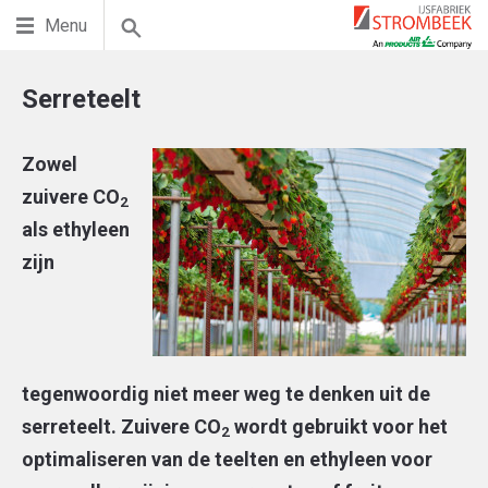
Menu
Serreteelt
Zowel
zuivere CO
2
als ethyleen
zijn
tegenwoordig niet meer weg te denken uit de
serreteelt. Zuivere CO
wordt gebruikt voor het
2
optimaliseren van de teelten en ethyleen voor