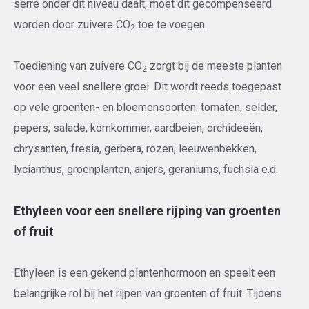
serre onder dit niveau daalt, moet dit gecompenseerd
worden door zuivere CO
toe te voegen.
2
Toediening van zuivere CO
zorgt bij de meeste planten
2
voor een veel snellere groei. Dit wordt reeds toegepast
op vele groenten- en bloemensoorten: tomaten, selder,
pepers, salade, komkommer, aardbeien, orchideeën,
chrysanten, fresia, gerbera, rozen, leeuwenbekken,
lycianthus, groenplanten, anjers, geraniums, fuchsia e.d.
Ethyleen voor een snellere rijping van groenten
of fruit
Ethyleen is een gekend plantenhormoon en speelt een
belangrijke rol bij het rijpen van groenten of fruit. Tijdens