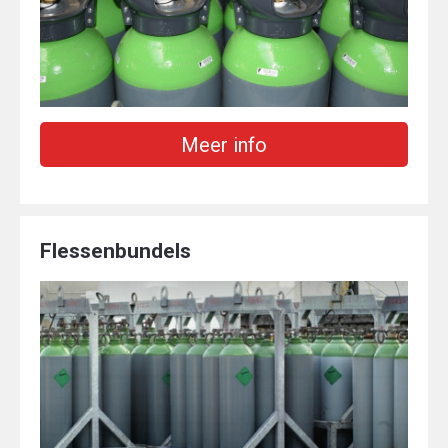
Meer info
Flessenbundels