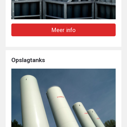
Meer info
Opslagtanks