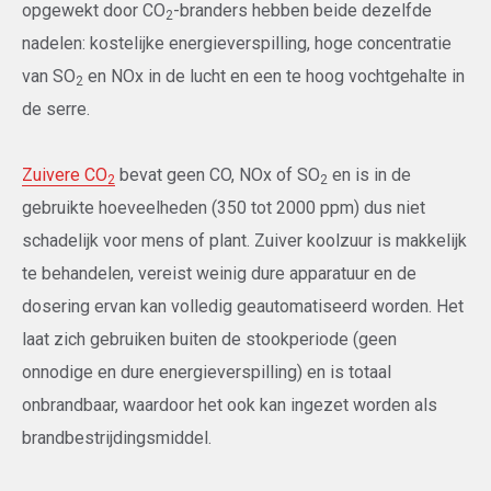
opgewekt door CO
-branders hebben beide dezelfde
2
nadelen: kostelijke energieverspilling, hoge concentratie
van SO
en NOx in de lucht en een te hoog vochtgehalte in
2
de serre.
Zuivere CO
bevat geen CO, NOx of SO
en is in de
2
2
gebruikte hoeveelheden (350 tot 2000 ppm) dus niet
schadelijk voor mens of plant. Zuiver koolzuur is makkelijk
te behandelen, vereist weinig dure apparatuur en de
dosering ervan kan volledig geautomatiseerd worden. Het
laat zich gebruiken buiten de stookperiode (geen
onnodige en dure energieverspilling) en is totaal
onbrandbaar, waardoor het ook kan ingezet worden als
brandbestrijdingsmiddel.