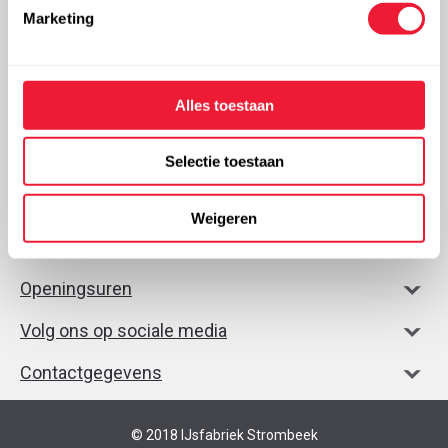
Marketing
Zoek een verdeler
Alles toestaan
Selectie toestaan
Onze missie
Weigeren
Handige links
Openingsuren
Volg ons op sociale media
Contactgegevens
© 2018 IJsfabriek Strombeek