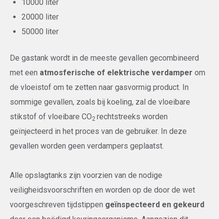
10000 liter
20000 liter
50000 liter
De gastank wordt in de meeste gevallen gecombineerd
met een
atmosferische of elektrische verdamper
om
de vloeistof om te zetten naar gasvormig product. In
sommige gevallen, zoals bij koeling, zal de vloeibare
stikstof of vloeibare CO
rechtstreeks worden
2
geïnjecteerd in het proces van de gebruiker. In deze
gevallen worden geen verdampers geplaatst.
Alle opslagtanks zijn voorzien van de nodige
veiligheidsvoorschriften en worden op de door de wet
voorgeschreven tijdstippen
geïnspecteerd en gekeurd