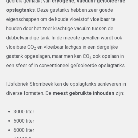
gebruik gemaakt van
cryogene, vacuüm-geïsoleerde
opslagtanks
. Deze gastanks hebben zeer goede
eigenschappen om de koude vloeistof vloeibaar te
houden door het zeer krachtige vacuüm tussen de
dubbelwandige tank. In de meeste gevallen wordt ook
vloeibare CO
en vloeibaar lachgas in een dergelijke
2
gastank opgeslagen, maar men kan CO
ook opslaan in
2
een sfeer of in conventioneel geïsoleerde opslagtanks.
IJsfabriek Strombeek kan de opslagtanks aanleveren in
diverse formaten. De
meest gebruikte inhouden
zijn:
3000 liter
5000 liter
6000 liter