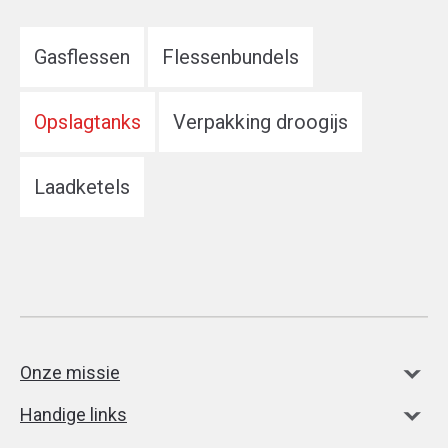
Gasflessen
Flessenbundels
Opslagtanks
Verpakking droogijs
Laadketels
Onze missie
Handige links