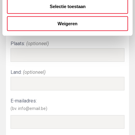
Selectie toestaan
Postcode:
Weigeren
Plaats:
(optioneel)
Land:
(optioneel)
E-mailadres:
(bv. info@email.be)