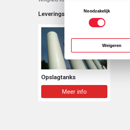
Toestemmingsselectie
Noodzakelijk
Leveringsvormen
Weigeren
Opslagtanks
Meer info