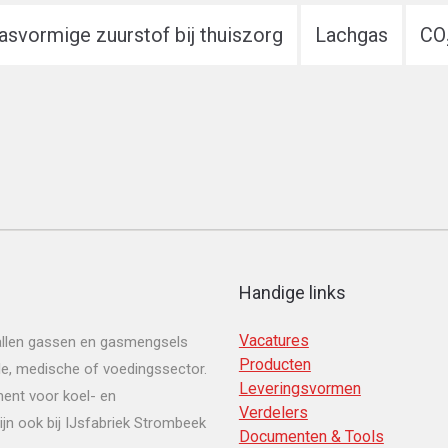
asvormige zuurstof bij thuiszorg
Lachgas
CO₂
Handige links
Vacatures
tallen gassen en gasmengsels
Producten
le, medische of voedingssector.
Leveringsvormen
ment voor koel- en
Verdelers
jn ook bij IJsfabriek Strombeek
Documenten & Tools