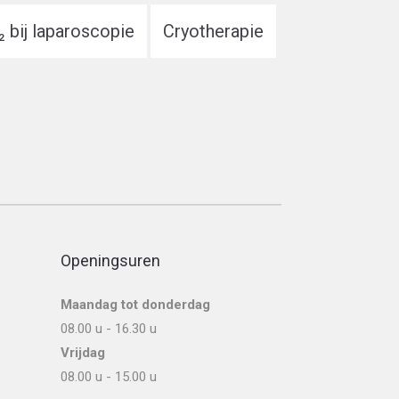
 bij laparoscopie
Cryotherapie
Openingsuren
Maandag tot donderdag
08.00 u - 16.30 u
Vrijdag
08.00 u - 15.00 u