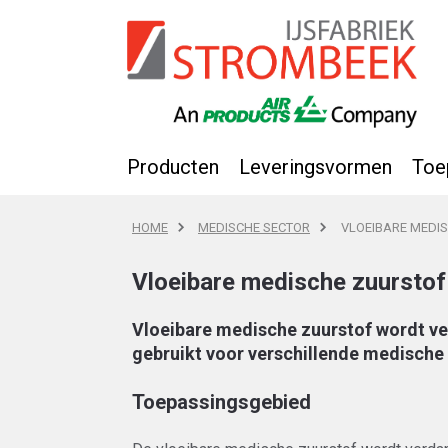
Producten
Leveringsvormen
Toe
HOME
MEDISCHE SECTOR
VLOEIBARE MEDI
Vloeibare medische zuurstof
Vloeibare medische zuurstof wordt v
gebruikt voor verschillende medische
Toepassingsgebied