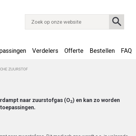
passingen
Verdelers
Offerte
Bestellen
FAQ
SCHE ZUURSTOF
erdampt naar zuurstofgas (O
) en kan zo worden
2
 toepassingen.