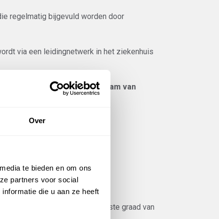
ie regelmatig bijgevuld worden door
rdt via een leidingnetwerk in het ziekenhuis
idingnetwerk voorzien. Ons team van
nen te leiden.
Over
 media te bieden en om ons
ze partners voor social
nformatie die u aan ze heeft
de hoogste kwaliteit en de hoogste graad van