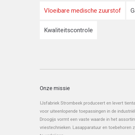
Vloeibare medische zuurstof
G
Kwaliteitscontrole
Onze missie
IJsfabriek Strombeek produceert en levert tien
voor uiteenlopende toepassingen in de industrië
Droogijs vormt een vaste waarde in het assorti
vriestechnieken. Lasapparatuur en toebehoren zi