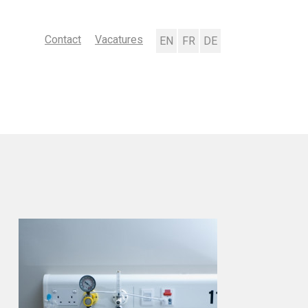
Contact
Vacatures
English
Français
Deutsch