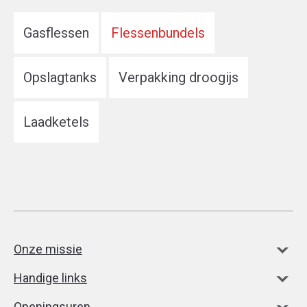
Gasflessen
Flessenbundels
Opslagtanks
Verpakking droogijs
Laadketels
Onze missie
Handige links
Openingsuren