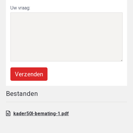
Uw vraag:
Verzenden
Bestanden
kader50l-bemating-1.pdf