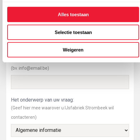
Plaats:
(optioneel)
Alles toestaan
Land:
(optioneel)
Selectie toestaan
Weigeren
E-mailadres:
(bv. info@email.be)
Het onderwerp van uw vraag:
(Geef hier mee waarover u IJsfabriek Strombeek wil
contacteren)