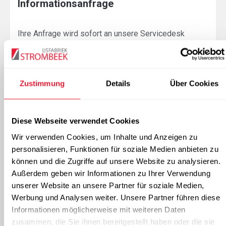
Informationsanfrage
Ihre Anfrage wird sofort an unsere Servicedesk
weitergeleitet!
Ihr Vorname:
Zustimmung
Details
Über Cookies
Diese Webseite verwendet Cookies
Ihr Name:
Wir verwenden Cookies, um Inhalte und Anzeigen zu
personalisieren, Funktionen für soziale Medien anbieten zu
können und die Zugriffe auf unsere Website zu analysieren.
Außerdem geben wir Informationen zu Ihrer Verwendung
Firma:
(optional)
unserer Website an unsere Partner für soziale Medien,
Werbung und Analysen weiter. Unsere Partner führen diese
Informationen möglicherweise mit weiteren Daten
zusammen, die Sie ihnen bereitgestellt haben oder die sie
Straße:
(optional)