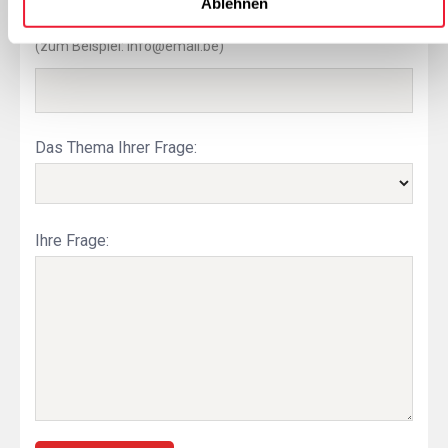
Ablehnen
E-Mail-Adresse:
(zum Beispiel: info@email.be)
Das Thema Ihrer Frage:
Ihre Frage: