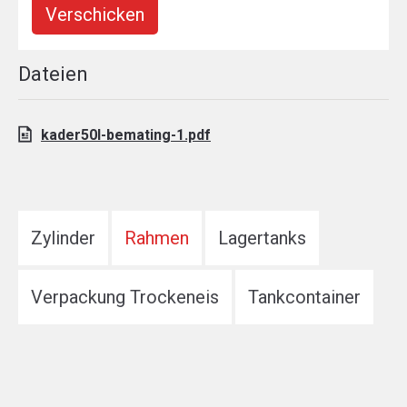
Verschicken
Dateien
kader50l-bemating-1.pdf
Zylinder
Rahmen
Lagertanks
Verpackung Trockeneis
Tankcontainer