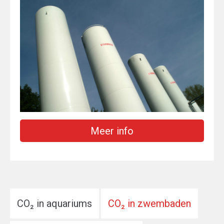
Meer info
CO₂ in aquariums
CO₂ in zwembaden