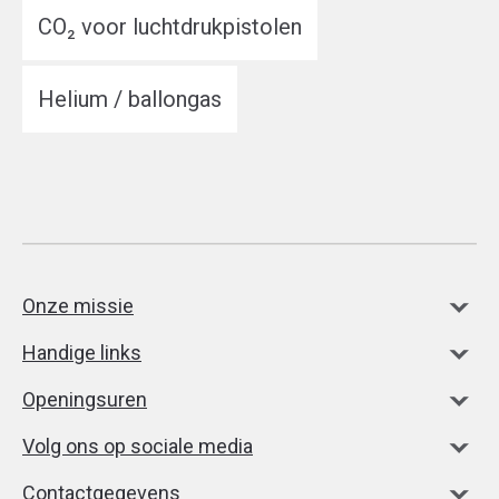
CO₂ voor luchtdrukpistolen
Helium / ballongas
Onze missie
Handige links
Openingsuren
Volg ons op sociale media
Contactgegevens