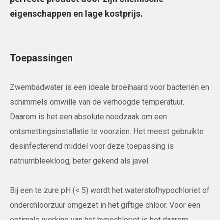
eigenschappen en lage kostprijs.
Toepassingen
Zwembadwater is een ideale broeihaard voor bacteriën en
schimmels omwille van de verhoogde temperatuur.
Daarom is het een absolute noodzaak om een
ontsmettingsinstallatie te voorzien. Het meest gebruikte
desinfecterend middel voor deze toepassing is
natriumbleekloog, beter gekend als javel.
Bij een te zure pH (< 5) wordt het waterstofhypochloriet of
onderchloorzuur omgezet in het giftige chloor. Voor een
optimale werking van het hypochloriet is het daarom