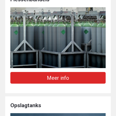
Meer info
Opslagtanks