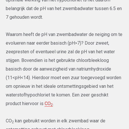
belangrijk dat de pH van het zwembadwater tussen 6.5 en
7 gehouden wordt.
Waarom heeft de pH van zwembadwater de neiging om te
evolueren naar eerder basisch (pH>7)? Door zweet,
zeepresten of eventueel urine zal de pH van het water
stijgen. Bovendien is het gebruikte chloorbleekloog
basisch door de aanwezigheid van natriumhydroxide
(11<pH<14). Hierdoor moet een zuur toegevoegd worden
om opnieuw in het ideale ontsmettingsgebied van het
waterstofhypochloriet te komen. Een zeer geschikt
product hiervoor is
CO
.
2
CO
kan gebruikt worden in elk zwembad waar de
2