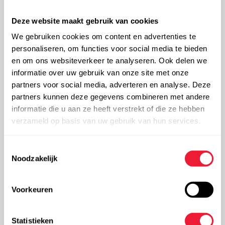
2
apparatuur. Ons team van ingenieurs staat met al hun
Deze website maakt gebruik van cookies
ervaring en expertise voor u klaar om uw project in
We gebruiken cookies om content en advertenties te
goede banen te leiden.
personaliseren, om functies voor social media te bieden
en om ons websiteverkeer te analyseren. Ook delen we
informatie over uw gebruik van onze site met onze
partners voor social media, adverteren en analyse. Deze
Bestellen
partners kunnen deze gegevens combineren met andere
informatie die u aan ze heeft verstrekt of die ze hebben
verzameld op basis van uw gebruik van hun services.
Offerte aanvragen
Toestemmingsselectie
Noodzakelijk
Voorkeuren
Contact
Statistieken