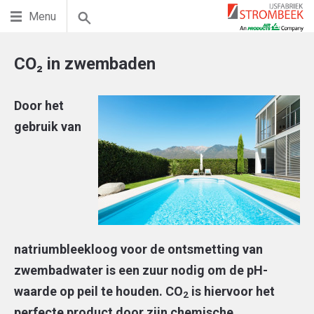
Menu
CO₂ in zwembaden
Door het
gebruik van
natriumbleekloog voor de ontsmetting van
zwembadwater is een zuur nodig om de pH-
waarde op peil te houden. CO
is hiervoor het
2
perfecte product door zijn chemische