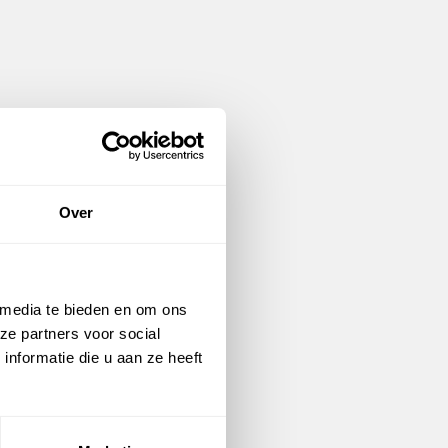
Over
 media te bieden en om ons
ze partners voor social
nformatie die u aan ze heeft
Milieutechnieken