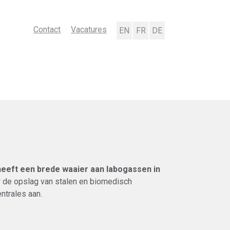
Contact
Vacatures
English
Français
Deutsch
eeft een brede waaier aan labogassen in
 de opslag van stalen en biomedisch
ntrales aan.