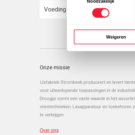
Noodzakelijk
Voeding & verpakking
Vrije tijd
Weigeren
Onze missie
IJsfabriek Strombeek produceert en levert tien
voor uiteenlopende toepassingen in de industrië
Droogijs vormt een vaste waarde in het assorti
vriestechnieken. Lasapparatuur en toebehoren zi
te verkrijgen.
Over ons