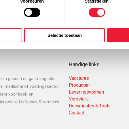
Voorkeuren
Statistieken
Engineering
Selectie toestaan
Handige links
Vacatures
tallen gassen en gasmengsels
Producten
le, medische of voedingssector.
Leveringsvormen
ment voor koel- en
Verdelers
jn ook bij IJsfabriek Strombeek
Documenten & Tools
Contact