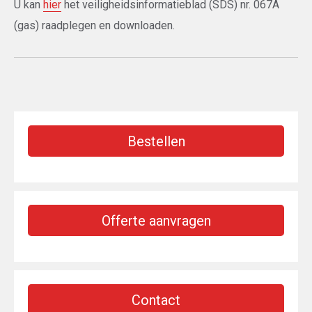
U kan
hier
het veiligheidsinformatieblad (SDS) nr. 067A
(gas) raadplegen en downloaden.
Bestellen
Offerte aanvragen
Contact