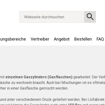
ungsbereiche
Vertreiber
Angebot
Bestellen
FAQ
 mit
einzelnen Gaszylindern (Gasflaschen)
gearbeitet. Der Ve
lasche zu wechseln braucht. Auch bei Mischungen ist es oftmals
rher in einer Gasflasche gemischt werden.
und unter verschiedenem Druck geliefert werden. Bei IJsfabrie