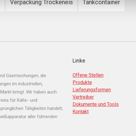
s
Verpackung Trockeneis
Tankcontainer
Linke
Offene Stellen
und Gasmischungen, die
Produkte
gen im industriellen,
Lieferungsformen
Markt bringt. Wir haben auch
Vertreiber
eeis für Kälte- und
Dokumente und Tools
prünglichen Tätigkeiten handelt,
Kontakt
eißapparatur aller führenden