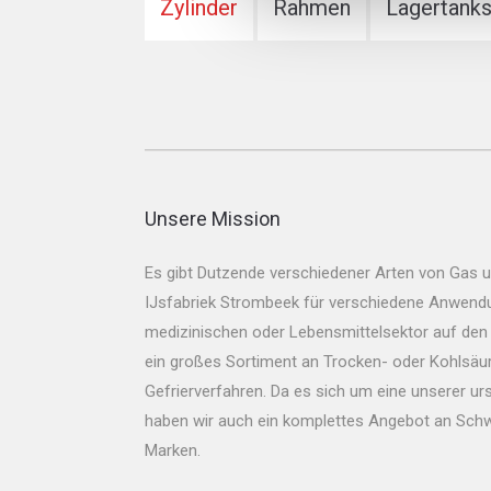
Zylinder
Rahmen
Lagertank
Unsere Mission
Es gibt Dutzende verschiedener Arten von Gas 
IJsfabriek Strombeek für verschiedene Anwendun
medizinischen oder Lebensmittelsektor auf den 
ein großes Sortiment an Trocken- oder Kohlsäur
Gefrierverfahren. Da es sich um eine unserer urs
haben wir auch ein komplettes Angebot an Schw
Marken.