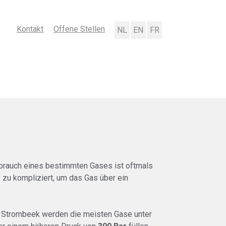
Kontakt
Offene Stellen
Nederlands
English
Français
rbrauch eines bestimmten Gases ist oftmals
 zu kompliziert, um das Gas über ein
k Strombeek werden die meisten Gase unter