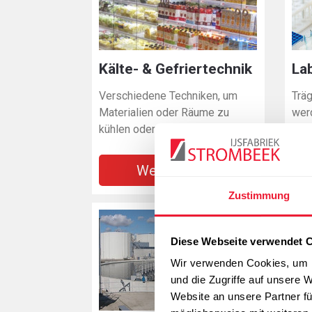
Kälte- & Gefriertechnik
La
Verschiedene Techniken, um
Trä
Materialien oder Räume zu
wer
kühlen oder einzufrieren
ver
Weitere Infos
Zustimmung
Diese Webseite verwendet 
Wir verwenden Cookies, um I
und die Zugriffe auf unsere 
Website an unsere Partner fü