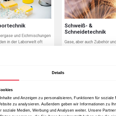
bortechnik
Schweiß- &
Schneidetechnik
gergase und Eichmischungen
den in der Laborwelt oft
Gase, aber auch Zubehör un
wendet
Materialien
Weitere Infos
Weitere Infos
Details
Cookies
nhalte und Anzeigen zu personalisieren, Funktionen für soziale
Website zu analysieren. Außerdem geben wir Informationen zu I
r soziale Medien, Werbung und Analysen weiter. Unsere Partner