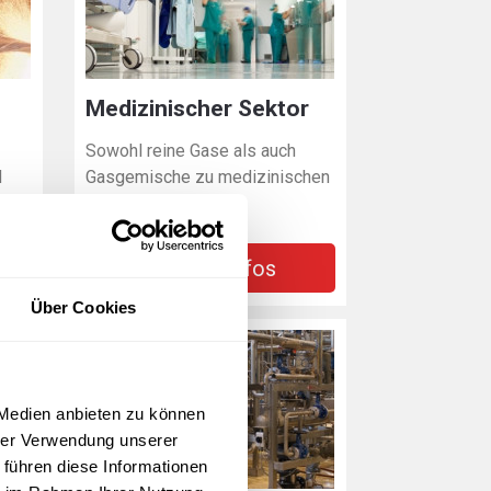
Medizinischer Sektor
Sowohl reine Gase als auch
d
Gasgemische zu medizinischen
Zwecken
Weitere Infos
Über Cookies
 Medien anbieten zu können
hrer Verwendung unserer
 führen diese Informationen