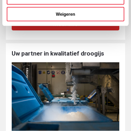
en onze techniekers komen langs.
Weigeren
Meer info
Uw partner in kwalitatief droogijs