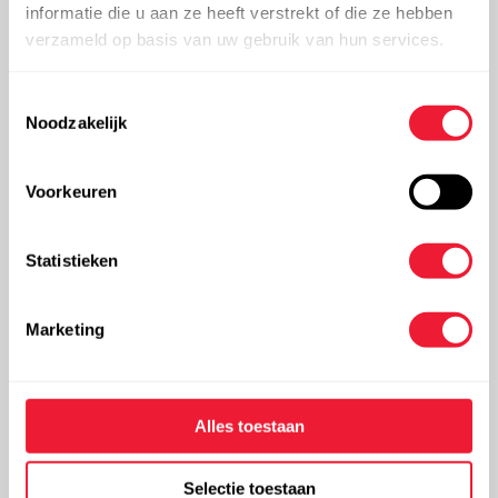
informatie die u aan ze heeft verstrekt of die ze hebben
Meer info
verzameld op basis van uw gebruik van hun services.
Toestemmingsselectie
Noodzakelijk
Service tank
Voorkeuren
Statistieken
Marketing
Alles toestaan
Nood aan technische ondersteuning bij problemen
met je tank? Vraag technische hulp via ons formulier
Selectie toestaan