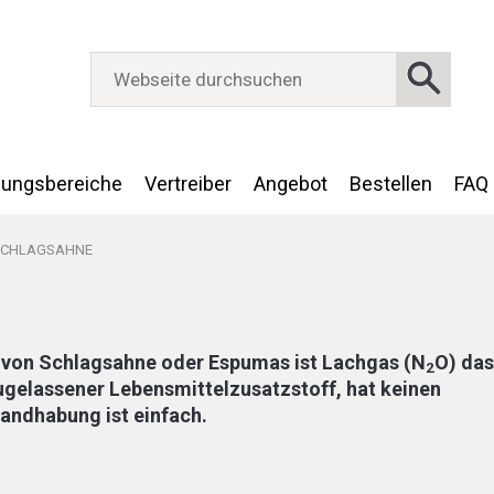
ungsbereiche
Vertreiber
Angebot
Bestellen
FAQ
 SCHLAGSAHNE
 von Schlagsahne oder Espumas ist Lachgas (N
O) das
2
 zugelassener Lebensmittelzusatzstoff, hat keinen
andhabung ist einfach.