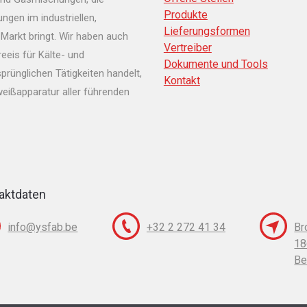
Produkte
gen im industriellen,
Lieferungsformen
Markt bringt. Wir haben auch
Vertreiber
eeis für Kälte- und
Dokumente und Tools
prünglichen Tätigkeiten handelt,
Kontakt
eißapparatur aller führenden
aktdaten
info@ysfab.be
+32 2 272 41 34
Br
18
Be