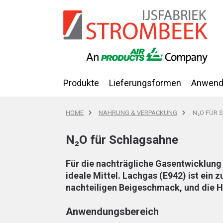
Produkte
Lieferungsformen
Anwend
HOME
NAHRUNG & VERPACKUNG
N₂O FÜR
N₂O für Schlagsahne
Für die nachträgliche Gasentwicklung
ideale Mittel. Lachgas (E942) ist ein
nachteiligen Beigeschmack, und die H
Anwendungsbereich