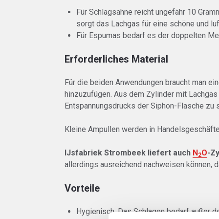
Für Schlagsahne reicht ungefähr 10 Gram
sorgt das Lachgas für eine schöne und lu
Für Espumas bedarf es der doppelten Men
Erforderliches Material
Für die beiden Anwendungen braucht man ein
hinzuzufügen. Aus dem Zylinder mit Lachgas 
Entspannungsdrucks der Siphon-Flasche zu 
Kleine Ampullen werden in Handelsgeschäften
IJsfabriek Strombeek liefert auch
N
O
-Zy
2
allerdings ausreichend nachweisen können, 
Vorteile
Hygienisch: Das Schlagen bedarf außer d