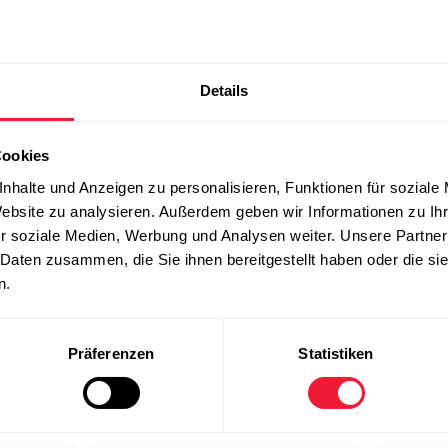
und als Zusatzstoff zugelassen
täten
Details
ahne oder Espuma eine wichtige Volumenzunahme
Cookies
nhalte und Anzeigen zu personalisieren, Funktionen für soziale
Website zu analysieren. Außerdem geben wir Informationen zu I
r soziale Medien, Werbung und Analysen weiter. Unsere Partner
 Daten zusammen, die Sie ihnen bereitgestellt haben oder die s
n.
Präferenzen
Statistiken