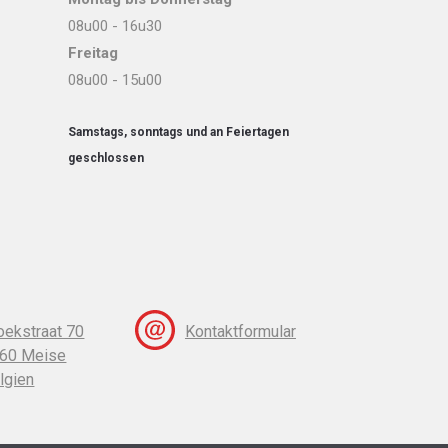
08u00 - 16u30
Freitag
08u00 - 15u00
Samstags, sonntags und an Feiertagen
geschlossen
oekstraat 70
Kontaktformular
60 Meise
lgien