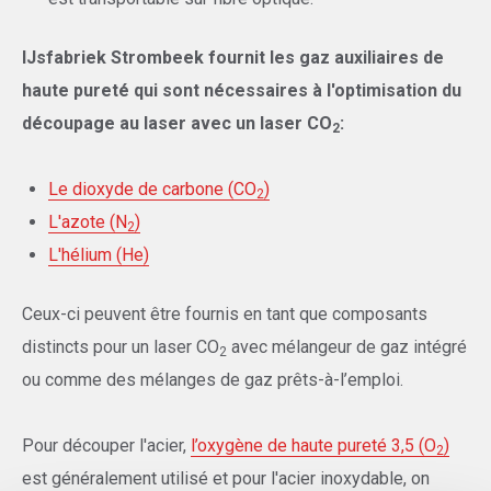
IJsfabriek Strombeek fournit les gaz auxiliaires de
haute pureté qui sont nécessaires à l'optimisation du
découpage au laser avec un laser CO
:
2
Le dioxyde de carbone (CO
)
2
L'azote (N
)
2
L'hélium (He)
Ceux-ci peuvent être fournis en tant que composants
distincts pour un laser CO
avec mélangeur de gaz intégré
2
ou comme des mélanges de gaz prêts-à-l’emploi.
Pour découper l'acier,
l’oxygène de haute pureté 3,5 (O
)
2
est généralement utilisé et pour l'acier inoxydable, on