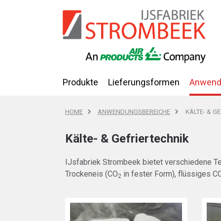
Produkte
Lieferungsformen
Anwend
HOME
ANWENDUNGSBEREICHE
KÄLTE- & G
Kälte- & Gefriertechnik
IJsfabriek Strombeek bietet verschiedene Tec
Trockeneis (CO
in fester Form), flüssiges C
2