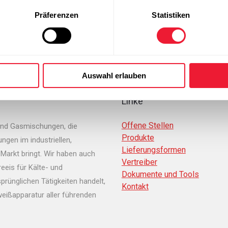
Ingenieursarbeit
Präferenzen
Statistiken
Auswahl erlauben
Linke
Offene Stellen
und Gasmischungen, die
Produkte
gen im industriellen,
Lieferungsformen
Markt bringt. Wir haben auch
Vertreiber
eeis für Kälte- und
Dokumente und Tools
prünglichen Tätigkeiten handelt,
Kontakt
eißapparatur aller führenden