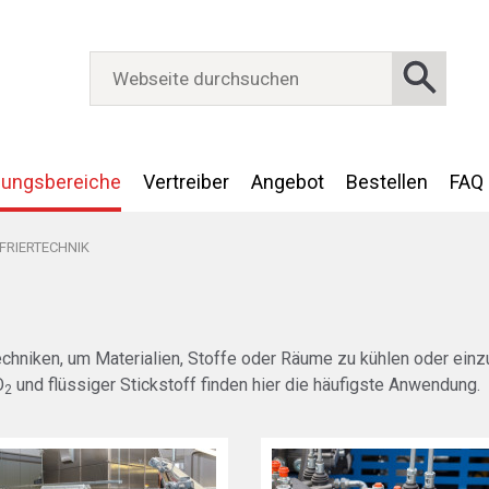
ungsbereiche
Vertreiber
Angebot
Bestellen
FAQ
EFRIERTECHNIK
hniken, um Materialien, Stoffe oder Räume zu kühlen oder einzu
O
und flüssiger Stickstoff finden hier die häufigste Anwendung.
2