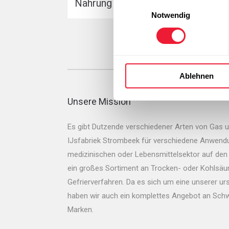
Nahrung & Verpackung
Freizeit
Einwilligungsauswahl
Notwendig
Ablehnen
Unsere Mission
Es gibt Dutzende verschiedener Arten von Gas 
IJsfabriek Strombeek für verschiedene Anwendun
medizinischen oder Lebensmittelsektor auf den 
ein großes Sortiment an Trocken- oder Kohlsäur
Gefrierverfahren. Da es sich um eine unserer urs
haben wir auch ein komplettes Angebot an Schw
Marken.