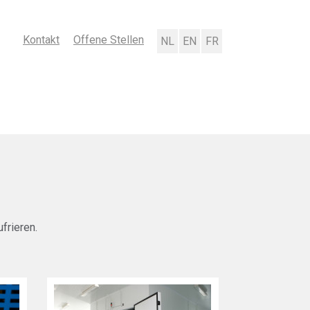
Kontakt
Offene Stellen
Nederlands
English
Français
frieren.